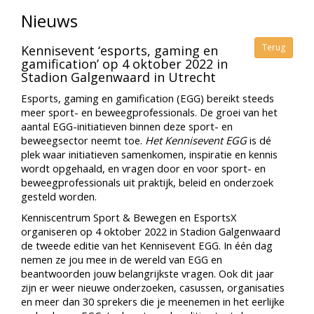
Nieuws
Terug
Kennisevent ‘esports, gaming en
gamification’ op 4 oktober 2022 in
Stadion Galgenwaard in Utrecht
Esports, gaming en gamification (EGG) bereikt steeds
meer sport- en beweegprofessionals. De groei van het
aantal EGG-initiatieven binnen deze sport- en
beweegsector neemt toe.
Het Kennisevent EGG
is dé
plek waar initiatieven samenkomen, inspiratie en kennis
wordt opgehaald, en vragen door en voor sport- en
beweegprofessionals uit praktijk, beleid en onderzoek
gesteld worden.
Kenniscentrum Sport & Bewegen en EsportsX
organiseren op 4 oktober 2022 in Stadion Galgenwaard
de tweede editie van het Kennisevent EGG. In één dag
nemen ze jou mee in de wereld van EGG en
beantwoorden jouw belangrijkste vragen. Ook dit jaar
zijn er weer nieuwe onderzoeken, casussen, organisaties
en meer dan 30 sprekers die je meenemen in het eerlijke