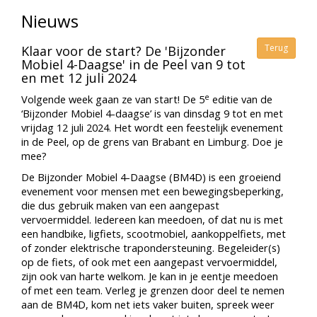
Nieuws
Terug
Klaar voor de start? De 'Bijzonder
Mobiel 4-Daagse' in de Peel van 9 tot
en met 12 juli 2024
e
Volgende week gaan ze van start! De 5
editie van de
‘Bijzonder Mobiel 4-daagse’ is van dinsdag 9 tot en met
vrijdag 12 juli 2024. Het wordt een feestelijk evenement
in de Peel, op de grens van Brabant en Limburg. Doe je
mee?
De Bijzonder Mobiel 4-Daagse (BM4D) is een groeiend
evenement voor mensen met een bewegingsbeperking,
die dus gebruik maken van een aangepast
vervoermiddel. Iedereen kan meedoen, of dat nu is met
een handbike, ligfiets, scootmobiel, aankoppelfiets, met
of zonder elektrische trapondersteuning. Begeleider(s)
op de fiets, of ook met een aangepast vervoermiddel,
zijn ook van harte welkom. Je kan in je eentje meedoen
of met een team. Verleg je grenzen door deel te nemen
aan de BM4D, kom net iets vaker buiten, spreek weer