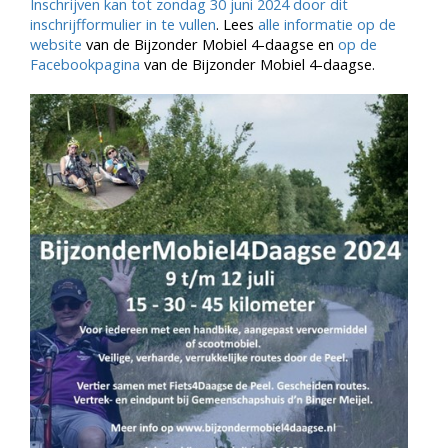
Inschrijven kan tot zondag 30 juni 2024 door dit
inschrijfformulier in te vullen
. Lees
alle informatie op de
website
van de Bijzonder Mobiel 4-daagse en
op de
Facebookpagina
van de Bijzonder Mobiel 4-daagse.