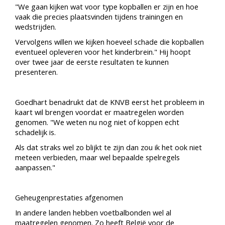
"We gaan kijken wat voor type kopballen er zijn en hoe
vaak die precies plaatsvinden tijdens trainingen en
wedstrijden.
Vervolgens willen we kijken hoeveel schade die kopballen
eventueel opleveren voor het kinderbrein." Hij hoopt
over twee jaar de eerste resultaten te kunnen
presenteren.
Goedhart benadrukt dat de KNVB eerst het probleem in
kaart wil brengen voordat er maatregelen worden
genomen. "We weten nu nog niet of koppen echt
schadelijk is.
Als dat straks wel zo blijkt te zijn dan zou ik het ook niet
meteen verbieden, maar wel bepaalde spelregels
aanpassen."
Geheugenprestaties afgenomen
In andere landen hebben voetbalbonden wel al
maatregelen genomen. Zo heeft België voor de