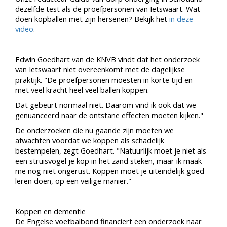
dezelfde test als de proefpersonen van Ietswaart. Wat
doen kopballen met zijn hersenen? Bekijk het
in deze
video
.
Edwin Goedhart van de KNVB vindt dat het onderzoek
van Ietswaart niet overeenkomt met de dagelijkse
praktijk. "De proefpersonen moesten in korte tijd en
met veel kracht heel veel ballen koppen.
Dat gebeurt normaal niet. Daarom vind ik ook dat we
genuanceerd naar de ontstane effecten moeten kijken."
De onderzoeken die nu gaande zijn moeten we
afwachten voordat we koppen als schadelijk
bestempelen, zegt Goedhart. "Natuurlijk moet je niet als
een struisvogel je kop in het zand steken, maar ik maak
me nog niet ongerust. Koppen moet je uiteindelijk goed
leren doen, op een veilige manier."
Koppen en dementie
De Engelse voetbalbond financiert een onderzoek naar