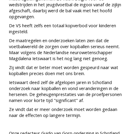
wedstrijden in het jeugdvoetbal de ingooi vanaf de zijlijn
afgeschaft, daarbij werd de bal vaak met het hoofd
opgevangen.
De VS heeft zelfs een totaal kopverbod voor kinderen
ingesteld.
De maatregelen en onderzoeken laten zien dat de
voetbalwereld de zorgen over kopballen serieus neemt.
Maar volgens de Nederlandse neurowetenschapper
Magdalena Ietswaart is het nog lang niet genoeg.
Zij vindt dat er beter moet worden gespeurd naar wat
kopballen precies doen met ons brein.
Ietswaart deed zelf de afgelopen jaren in Schotland
onderzoek naar kopballen en vond veranderingen in de
hersenen. De geheugenprestaties van de proefpersonen
namen voor korte tijd "significant" af.
Ze vindt dat er meer onderzoek moet worden gedaan
naar de effecten op langere termijn.
Onze redacteur Guido van Gorp onderging in Schotland