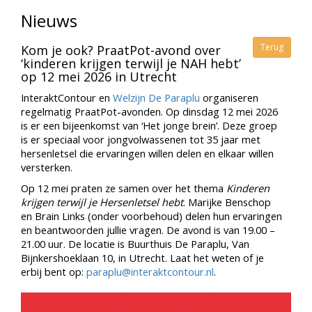
Nieuws
Terug
Kom je ook? PraatPot-avond over
‘kinderen krijgen terwijl je NAH hebt’
op 12 mei 2026 in Utrecht
InteraktContour en
Welzijn De Paraplu
organiseren
regelmatig PraatPot-avonden. Op dinsdag 12 mei 2026
is er een bijeenkomst van ‘Het jonge brein’. Deze groep
is er speciaal voor jongvolwassenen tot 35 jaar met
hersenletsel die ervaringen willen delen en elkaar willen
versterken.
Op 12 mei praten ze samen over het thema
Kinderen
krijgen terwijl je Hersenletsel hebt
. Marijke Benschop
en Brain Links (onder voorbehoud) delen hun ervaringen
en beantwoorden jullie vragen. De avond is van 19.00 –
21.00 uur. De locatie is Buurthuis De Paraplu, Van
Bijnkershoeklaan 10, in Utrecht. Laat het weten of je
erbij bent op:
paraplu@interaktcontour.nl
.