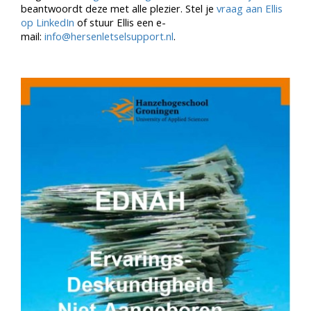
beantwoordt deze met alle plezier. Stel je
vraag aan Ellis
op LinkedIn
of stuur Ellis een e-
mail:
info@hersenletselsupport.nl
.