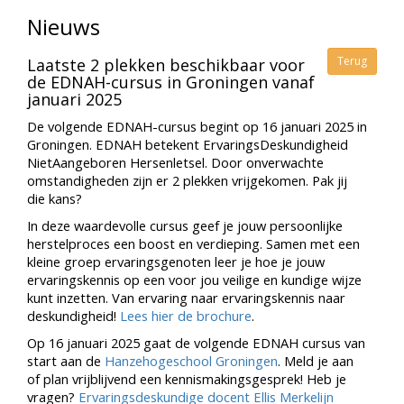
Nieuws
Terug
Laatste 2 plekken beschikbaar voor
de EDNAH-cursus in Groningen vanaf
januari 2025
De volgende EDNAH-cursus begint op 16 januari 2025 in
Groningen. EDNAH betekent ErvaringsDeskundigheid
NietAangeboren Hersenletsel. Door onverwachte
omstandigheden zijn er 2 plekken vrijgekomen. Pak jij
die kans?
In deze waardevolle cursus geef je jouw persoonlijke
herstelproces een boost en verdieping. Samen met een
kleine groep ervaringsgenoten leer je hoe je jouw
ervaringskennis op een voor jou veilige en kundige wijze
kunt inzetten. Van ervaring naar ervaringskennis naar
deskundigheid!
Lees hier de brochure
.
Op 16 januari 2025 gaat de volgende EDNAH cursus van
start aan de
Hanzehogeschool Groningen
. Meld je aan
of plan vrijblijvend een kennismakingsgesprek! Heb je
vragen?
Ervaringsdeskundige docent Ellis Merkelijn