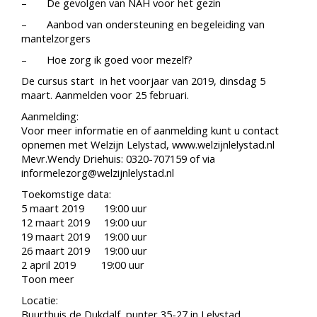
– De gevolgen van NAH voor het gezin
– Aanbod van ondersteuning en begeleiding van
mantelzorgers
– Hoe zorg ik goed voor mezelf?
De cursus start in het voorjaar van 2019, dinsdag 5
maart. Aanmelden voor 25 februari.
Aanmelding:
Voor meer informatie en of aanmelding kunt u contact
opnemen met Welzijn Lelystad, www.welzijnlelystad.nl
Mevr.Wendy Driehuis: 0320-707159 of via
informelezorg@welzijnlelystad.nl
Toekomstige data:
5 maart 2019 19:00 uur
12 maart 2019 19:00 uur
19 maart 2019 19:00 uur
26 maart 2019 19:00 uur
2 april 2019 19:00 uur
Toon meer
Locatie:
Buurthuis de Dukdalf, punter 35-27 in Lelystad.