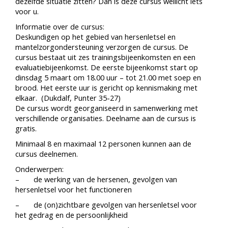
dezelfde situatie zitten? Dan is deze cursus wellicht iets
voor u.
Informatie over de cursus:
Deskundigen op het gebied van hersenletsel en
mantelzorgondersteuning verzorgen de cursus. De
cursus bestaat uit zes trainingsbijeenkomsten en een
evaluatiebijeenkomst. De eerste bijeenkomst start op
dinsdag 5 maart om 18.00 uur – tot 21.00 met soep en
brood. Het eerste uur is gericht op kennismaking met
elkaar. (Dukdalf, Punter 35-27)
De cursus wordt georganiseerd in samenwerking met
verschillende organisaties. Deelname aan de cursus is
gratis.
Minimaal 8 en maximaal 12 personen kunnen aan de
cursus deelnemen.
Onderwerpen:
– de werking van de hersenen, gevolgen van
hersenletsel voor het functioneren
– de (on)zichtbare gevolgen van hersenletsel voor
het gedrag en de persoonlijkheid