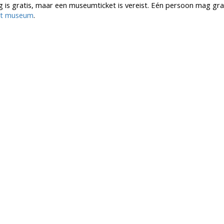
ing is gratis, maar een museumticket is vereist. Eén persoon mag gra
het museum
.