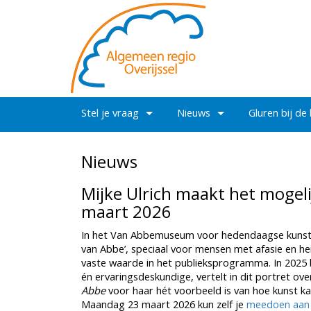
Stel je vraag
Nieuws
Gluren bij de
Nieuws
Mijke Ulrich maakt het mogel
maart 2026
In het Van Abbemuseum voor hedendaagse kunst i
van Abbe’, speciaal voor mensen met afasie en hers
vaste waarde in het publieksprogramma. In 2025 b
én ervaringsdeskundige, vertelt in dit portret ov
Abbe
voor haar hét voorbeeld is van hoe kunst k
Maandag 23 maart 2026 kun zelf je
meedoen aa