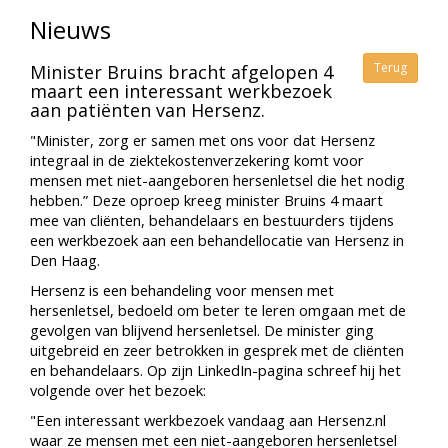
Nieuws
Terug
Minister Bruins bracht afgelopen 4
maart een interessant werkbezoek
aan patiënten van Hersenz.
"Minister, zorg er samen met ons voor dat Hersenz
integraal in de ziektekostenverzekering komt voor
mensen met niet-aangeboren hersenletsel die het nodig
hebben.” Deze oproep kreeg minister Bruins 4 maart
mee van cliënten, behandelaars en bestuurders tijdens
een werkbezoek aan een behandellocatie van Hersenz in
Den Haag.
Hersenz is een behandeling voor mensen met
hersenletsel, bedoeld om beter te leren omgaan met de
gevolgen van blijvend hersenletsel. De minister ging
uitgebreid en zeer betrokken in gesprek met de cliënten
en behandelaars. Op zijn LinkedIn-pagina schreef hij het
volgende over het bezoek:
"Een interessant werkbezoek vandaag aan Hersenz.nl
waar ze mensen met een niet-aangeboren hersenletsel