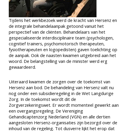
Tijdens het werkbezoek werd de kracht van Hersenz en
de integrale behandelaanpak getoond vanuit het
perspectief van de cliënten. Behandelaars van het
gespecialiseerde interdisciplinaire team (psychologen,
cognitief trainers, psychomotorisch therapeuten,
fysiotherapeuten en logopedisten) gaven toelichting op
de aanpak. Ook de naasten kwamen uitgebreid aan het
woord. De belangstelling van de minister werd erg
gewaardeerd.
Uiteraard kwamen de zorgen over de toekomst van
Hersenz aan bod. De behandeling van Hersenz valt nu
nog onder een subsidieregeling in de Wet Langdurige
Zorg. In de toekomst wordt dit de
Zorgverzekeringswet. Er wordt momenteel gewerkt aan
een overgangsregeling. De Vereniging
Gehandicaptenzorg Nederland (VGN) en alle dertien
aangesloten Hersenz-organisaties zijn bezorgd over de
inhoud van de regeling. Tot dusverre lijkt het erop dat