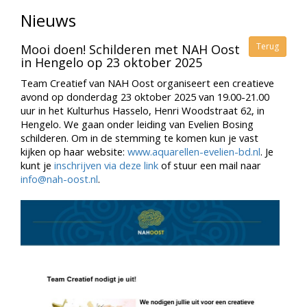
Nieuws
Terug
Mooi doen! Schilderen met NAH Oost
in Hengelo op 23 oktober 2025
Team Creatief van NAH Oost organiseert een creatieve
avond op donderdag 23 oktober 2025 van 19.00-21.00
uur in het Kulturhus Hasselo, Henri Woodstraat 62, in
Hengelo. We gaan onder leiding van Evelien Bosing
schilderen. Om in de stemming te komen kun je vast
kijken op haar website:
www.aquarellen-evelien-bd.nl
. Je
kunt je
inschrijven via deze link
of stuur een mail naar
info@nah-oost.nl
.