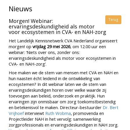
Nieuws
Terug
Morgen! Webinar:
ervaringsdeskundigheid als motor
voor ecosystemen in CVA- en NAH-zorg
Het Landelijk Kennisnetwerk CVA Nederland organiseert
morgen! op
vrijdag 29 mei 2026
, om 12.00 uur een
webinar: ‘Niets over ons, zonder ons:
ervaringsdeskundigheid als motor voor ecosystemen in
CVA- en NAH-zorg’.
Hoe maken we de stem van mensen met CVA en NAH en
hun naasten écht leidend in de ontwikkeling van
ecosystemen? In dit webinar laten we de stem van
ervaringsdeskundigen horen over welke waarde zij
toevoegen aan beleid, onderzoek en praktijk. Hun
ervaringen zijn onmisbaar om zorg toekomstbestendig
en betekenisvol te maken. Directeur-bestuurder
Dr. Bert
Vrijhoef
interviewt
Ruth Wobma
, promovenda en
Projectleider NAH in het vervolg: samenwerking
zorgprofessionals en ervaringsdeskundigen in NAH zorg.