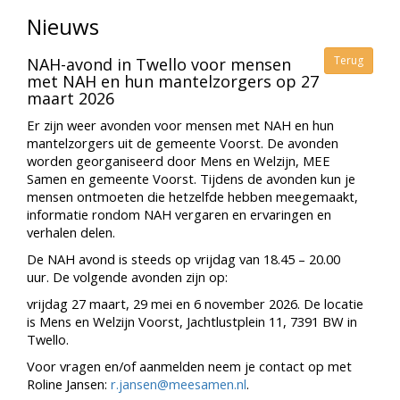
Nieuws
Terug
NAH-avond in Twello voor mensen
met NAH en hun mantelzorgers op 27
maart 2026
Er zijn weer avonden voor mensen met NAH en hun
mantelzorgers uit de gemeente Voorst. De avonden
worden georganiseerd door Mens en Welzijn, MEE
Samen en gemeente Voorst. Tijdens de avonden kun je
mensen ontmoeten die hetzelfde hebben meegemaakt,
informatie rondom NAH vergaren en ervaringen en
verhalen delen.
De NAH avond is steeds op vrijdag van 18.45 – 20.00
uur. De volgende avonden zijn op:
vrijdag 27 maart, 29 mei en 6 november 2026. De locatie
is Mens en Welzijn Voorst, Jachtlustplein 11, 7391 BW in
Twello.
Voor vragen en/of aanmelden neem je contact op met
Roline Jansen:
r.jansen@meesamen.nl
.