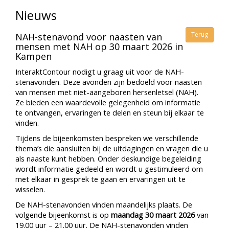
Nieuws
Terug
NAH-stenavond voor naasten van
mensen met NAH op 30 maart 2026 in
Kampen
InteraktContour nodigt u graag uit voor de NAH-
stenavonden. Deze avonden zijn bedoeld voor naasten
van mensen met niet-aangeboren hersenletsel (NAH).
Ze bieden een waardevolle gelegenheid om informatie
te ontvangen, ervaringen te delen en steun bij elkaar te
vinden.
Tijdens de bijeenkomsten bespreken we verschillende
thema’s die aansluiten bij de uitdagingen en vragen die u
als naaste kunt hebben. Onder deskundige begeleiding
wordt informatie gedeeld en wordt u gestimuleerd om
met elkaar in gesprek te gaan en ervaringen uit te
wisselen.
De NAH-stenavonden vinden maandelijks plaats. De
volgende bijeenkomst is op
maandag 30 maart 2026
van
19.00 uur – 21.00 uur. De NAH-stenavonden vinden