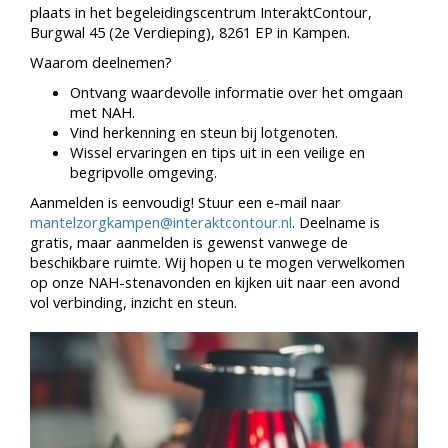
plaats in het begeleidingscentrum InteraktContour,
Burgwal 45 (2e Verdieping), 8261 EP in Kampen.
Waarom deelnemen?
Ontvang waardevolle informatie over het omgaan
met NAH.
Vind herkenning en steun bij lotgenoten.
Wissel ervaringen en tips uit in een veilige en
begripvolle omgeving.
Aanmelden is eenvoudig! Stuur een e-mail naar
mantelzorgkampen@interaktcontour.nl
. Deelname is
gratis, maar aanmelden is gewenst vanwege de
beschikbare ruimte. Wij hopen u te mogen verwelkomen
op onze NAH-stenavonden en kijken uit naar een avond
vol verbinding, inzicht en steun.