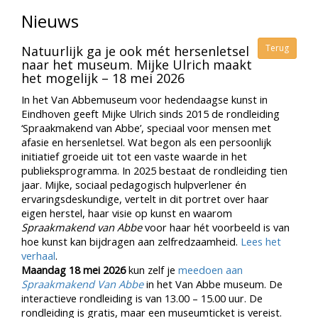
Nieuws
Terug
Natuurlijk ga je ook mét hersenletsel
naar het museum. Mijke Ulrich maakt
het mogelijk – 18 mei 2026
In het Van Abbemuseum voor hedendaagse kunst in
Eindhoven geeft Mijke Ulrich sinds 2015 de rondleiding
‘Spraakmakend van Abbe’, speciaal voor mensen met
afasie en hersenletsel. Wat begon als een persoonlijk
initiatief groeide uit tot een vaste waarde in het
publieksprogramma. In 2025 bestaat de rondleiding tien
jaar. Mijke, sociaal pedagogisch hulpverlener én
ervaringsdeskundige, vertelt in dit portret over haar
eigen herstel, haar visie op kunst en waarom
Spraakmakend van Abbe
voor haar hét voorbeeld is van
hoe kunst kan bijdragen aan zelfredzaamheid.
Lees het
verhaal
.
Maandag 18 mei 2026
kun zelf je
meedoen aan
Spraakmakend Van Abbe
in het Van Abbe museum. De
interactieve rondleiding is van 13.00 – 15.00 uur. De
rondleiding is gratis, maar een museumticket is vereist.