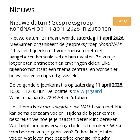
Nieuws
Terug
Nieuwe datum! Gespreksgroep
RondNAH op 11 april 2026 in Zutphen
Nieuwe datum! 21 maart wordt
zaterdag
11 april 2026
.
MeeSamen organiseert de gespreksgroep ‘
RondNAH’.
Dit is een bijeenkomst voor mensen met niet-
aangeboren hersenletsel en hun naasten. Zo kun je
lotgenoten ontmoeten en ervaringen delen. Elke
bijeenkomst staat een thema centraal en worden er
belevenissen en tips uitgewisseld.
De volgende bijeenkomst is op
zaterdag 11 april 2026
,
10.00 – 12.00 uur. De locatie is ‘
de Wijngaard’
,
Wilhelminalaan 3, 7204 AB in Zutphen.
Het thema is
communicatie over NAH
. Leven met NAH
kan soms eenzaam voelen. Tijdens de bijeenkomst
bespreken we hoe je je naasten beter kunt bereiken.
Wat helpt om jouw ervaring duidelijk te maken? Welke
voorbeelden kun je gebruiken? En hoe kun je laten
voelen wat leven met beperkte energie inhoudt?