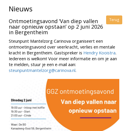
Nieuws
Terug
Ontmoetingsavond ‘Van diep vallen
naar opnieuw opstaan’ op 2 juni 2026
in Bergentheim
Steunpunt Mantelzorg Carinova organiseert een
ontmoetingsavond over veerkracht, verlies en mentale
kracht in Bergentheim. Gastspreker is
Hendry Kooistra
.
Iedereen is welkom! Voor meer informatie en om je aan
te melden, stuur je een e-mail aan:
steunpuntmantelzorg@carinova.nl
.