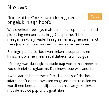
Nieuws
Terug
Boekentip: Onze papa kreeg een
ongeluk in zijn hoofd.
Wat overkomt een gezin als een ouder op jonge leeftijd
plotseling een beroerte krijgt? Jasper heeft het
meegemaakt. Zijn vader kreeg een ernstig herseninfarct
toen Jasper vijf jaar was en zijn zusjes vier en twee.
Een ingrijpende periode van ziekenhuisopnames en
klinische opname in een revalidatiecentrum volgde.
Eén ding was duidelijk: de oude pap was er niet meer en
zou ook niet terugkomen. De nieuwe pap was anders.
Twee jaar na het herseninfarct lijkt het stof dat het
infarct heeft doen opwaaien enigszins neer te dalen en
wordt een beetje duidelijk hoe het nieuwe gezinsleven
met de nieuwe pap er uit gaat zien.