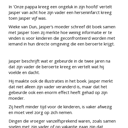
In 'Onze pappa kreeg een ongeluk in zijn hoofd' vertelt
Jasper van acht hoe zijn vader een herseninfarct kreeg
toen Jasper vijf was.
Wieke van Dun, Jasper’s moeder schreef dit boek samen
met Jasper toen zij merkte hoe weinig informatie er te
vinden is voor kinderen die geconfronteerd worden met
iemand in hun directe omgeving die een beroerte krijgt.
Jasper beschrijft wat er gebeurde in de twee jaren na
dat zijn vader de beroerte kreeg en vertelt wat hij
voelde en dacht.
Hij maakte ook de illustraties in het boek. Jasper merkt
dat niet alleen zijn vader veranderd is, maar dat het
gebeurde ook een enorm effect heeft gehad op zijn
moeder.
Zij heeft minder tijd voor de kinderen, is vaker afwezig
en moet veel zorg op zich nemen.
Dingen die vroeger vanzelfsprekend waren, zoals samen
spelen met zijn vader of op vakantie gaan zijn dat