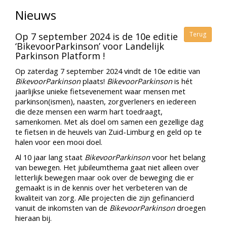
Nieuws
Terug
Op 7 september 2024 is de 10e editie
‘BikevoorParkinson’ voor Landelijk
Parkinson Platform !
Op zaterdag 7 september 2024 vindt de 10e editie van
BikevoorParkinson
plaats!
BikevoorParkinson
is hét
jaarlijkse unieke fietsevenement waar mensen met
parkinson(ismen), naasten, zorgverleners en iedereen
die deze mensen een warm hart toedraagt,
samenkomen. Met als doel om samen een gezellige dag
te fietsen in de heuvels van Zuid-Limburg en geld op te
halen voor een mooi doel.
Al 10 jaar lang staat
BikevoorParkinson
voor het belang
van bewegen. Het jubileumthema gaat niet alleen over
letterlijk bewegen maar ook over de beweging die er
gemaakt is in de kennis over het verbeteren van de
kwaliteit van zorg. Alle projecten die zijn gefinancierd
vanuit de inkomsten van de
BikevoorParkinson
droegen
hieraan bij.