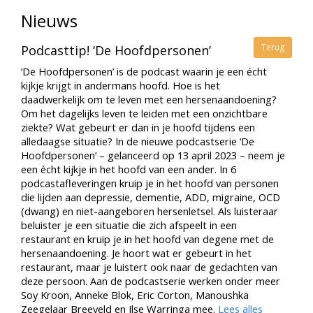
Nieuws
Terug
Podcasttip! ‘De Hoofdpersonen’
‘De Hoofdpersonen’ is de podcast waarin je een écht
kijkje krijgt in andermans hoofd. Hoe is het
daadwerkelijk om te leven met een hersenaandoening?
Om het dagelijks leven te leiden met een onzichtbare
ziekte? Wat gebeurt er dan in je hoofd tijdens een
alledaagse situatie? In de nieuwe podcastserie ‘De
Hoofdpersonen’ – gelanceerd op 13 april 2023 – neem je
een écht kijkje in het hoofd van een ander. In 6
podcastafleveringen kruip je in het hoofd van personen
die lijden aan depressie, dementie, ADD, migraine, OCD
(dwang) en niet-aangeboren hersenletsel. Als luisteraar
beluister je een situatie die zich afspeelt in een
restaurant en kruip je in het hoofd van degene met de
hersenaandoening. Je hoort wat er gebeurt in het
restaurant, maar je luistert ook naar de gedachten van
deze persoon. Aan de podcastserie werken onder meer
Soy Kroon, Anneke Blok, Eric Corton, Manoushka
Zeegelaar Breeveld en Ilse Warringa mee.
Lees alles