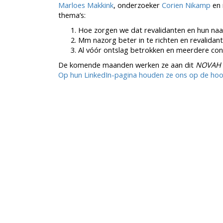
Marloes Makkink
, onderzoeker
Corien Nikamp
en 
thema’s:
Hoe zorgen we dat revalidanten en hun naas
Mm nazorg beter in te richten en revalida
Al vóór ontslag betrokken en meerdere c
De komende maanden werken ze aan dit
NOVAH
Op hun LinkedIn-pagina houden ze ons op de hoo