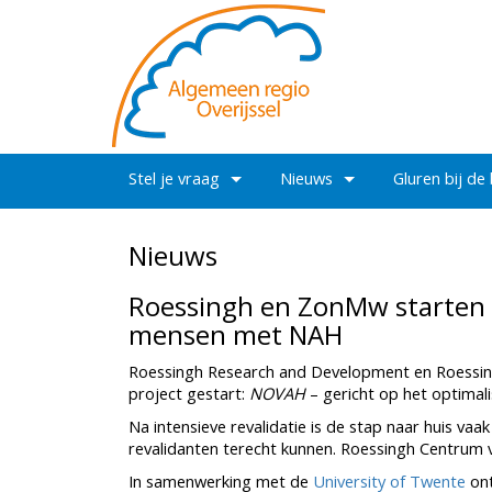
Stel je vraag
Nieuws
Gluren bij de
Nieuws
Roessingh en ZonMw starten 
mensen met NAH
Roessingh Research and Development en Roessing
project gestart:
NOVAH
– gericht op het optimal
Na intensieve revalidatie is de stap naar huis vaa
revalidanten terecht kunnen. Roessingh Centrum v
In samenwerking met de
University of Twente
ont