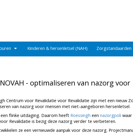
 buren
Kinderen & hersenletsel (NAH)
Zorgstandaarden
NOVAH - optimaliseren van nazorg voor
h Centrum voor Revalidatie voor Revalidatie zijn met een nieuw 
iseren van nazorg voor mensen met niet-aangeboren hersenletsel.
k een flinke uitdaging. Daarom heeft
Roessingh
een
nazorgpoli
waar
oor Revalidatie is bezig deze nazorg verder te verbeteren.
wikkelen ze een vernieuwde aanpak voor deze nazorg. Projectman