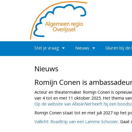
Stel je vraag
Nieuws
Gluren bij de
Nieuws
Romijn Conen is ambassadeur
Acteur en theatermaker Romijn Conen is opnieu
van 4 tot en met 11 oktober 2025. Het thema van d
Op de website van Afasie
Net
heeft hij een boods
Romijn Conen staat tot en met juli 2027 op het p
Vallicht: Roadtrip van een Lamme Schooier
. Gaat 