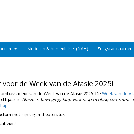
 buren
Kinderen & hersenletsel (NAH)
Zorgstandaarden
 voor de Week van de Afasie 2025!
w ambassadeur van de Week van de Afasie 2025. De
Week van de Af
it jaar is:
Afasie in beweging. Stap voor stap richting communicat
chap
.
odium met zijn eigen theaterstuk
dat zien!