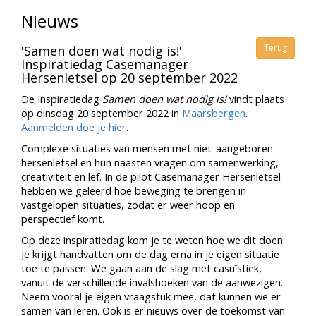
Nieuws
Terug
'Samen doen wat nodig is!'
Inspiratiedag Casemanager
Hersenletsel op 20 september 2022
De Inspiratiedag
Samen doen wat nodig is!
vindt plaats
op dinsdag 20 september 2022 in
Maarsbergen
.
Aanmelden doe je hier
.
Complexe situaties van mensen met niet-aangeboren
hersenletsel en hun naasten vragen om samenwerking,
creativiteit en lef. In de pilot Casemanager Hersenletsel
hebben we geleerd hoe beweging te brengen in
vastgelopen situaties, zodat er weer hoop en
perspectief komt.
Op deze inspiratiedag kom je te weten hoe we dit doen.
Je krijgt handvatten om de dag erna in je eigen situatie
toe te passen. We gaan aan de slag met casuïstiek,
vanuit de verschillende invalshoeken van de aanwezigen.
Neem vooral je eigen vraagstuk mee, dat kunnen we er
samen van leren. Ook is er nieuws over de toekomst van