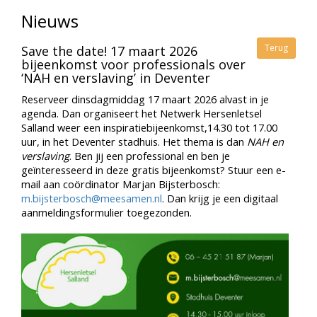
Nieuws
Terug
Save the date! 17 maart 2026
bijeenkomst voor professionals over
‘NAH en verslaving’ in Deventer
Reserveer dinsdagmiddag 17 maart 2026 alvast in je
agenda. Dan organiseert het Netwerk Hersenletsel
Salland weer een inspiratiebijeenkomst,14.30 tot 17.00
uur, in het Deventer stadhuis. Het thema is dan
NAH en
verslaving
. Ben jij een professional en ben je
geïnteresseerd in deze gratis bijeenkomst? Stuur een e-
mail aan coördinator Marjan Bijsterbosch:
m.bijsterbosch@meesamen.nl
. Dan krijg je een digitaal
aanmeldingsformulier toegezonden.