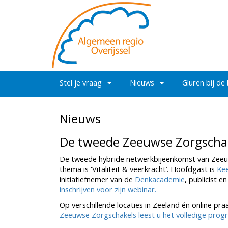
Stel je vraag
Nieuws
Gluren bij de
Nieuws
De tweede Zeeuwse Zorgschak
De tweede hybride netwerkbijeenkomst van Zeeu
thema is 'Vitaliteit & veerkracht’. Hoofdgast is
Kee
initiatiefnemer van de
Denkacademie
, publicist 
inschrijven voor zijn webinar.
Op verschillende locaties in Zeeland én online pra
Zeeuwse Zorgschakels leest u het volledige pro