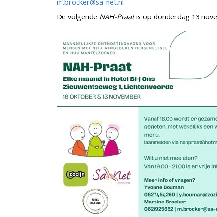
m.brocker@sa-net.nl
.
De volgende
NAH-Praat
is op donderdag 13 nov