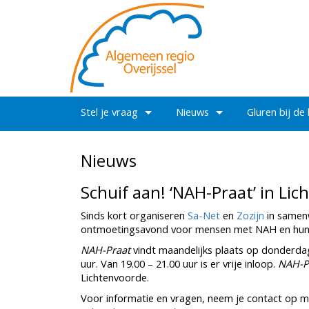
Stel je vraag
Nieuws
Gluren bij de
Nieuws
Schuif aan! ‘NAH-Praat’ in L
Sinds kort organiseren
Sa-Net
en
Zozijn
in samen
ontmoetingsavond voor mensen met NAH en hun
NAH-Praat
vindt maandelijks plaats op donderdag
uur. Van 19.00 – 21.00 uur is er vrije inloop.
NAH-P
Lichtenvoorde.
Voor informatie en vragen, neem je contact op