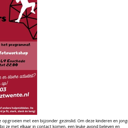
ie opgroeien met een bijzonder gezinslid. Om deze kinderen en jon
rbij ze met elkaar in contact komen, een leuke avond beleven en