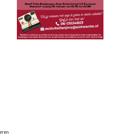
geren