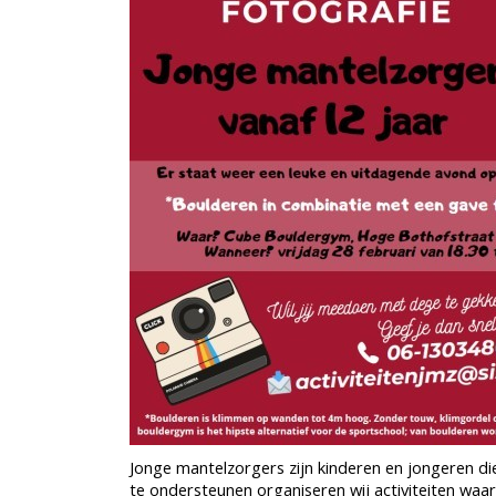
Jonge mantelzorgers zijn kinderen en jongeren d
te ondersteunen organiseren wij activiteiten waa