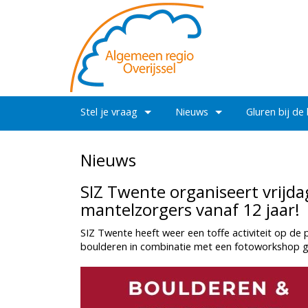
Stel je vraag
Nieuws
Gluren bij de
Nieuws
SIZ Twente organiseert vrijda
mantelzorgers vanaf 12 jaar!
SIZ Twente heeft weer een toffe activiteit op de
boulderen in combinatie met een fotoworkshop g