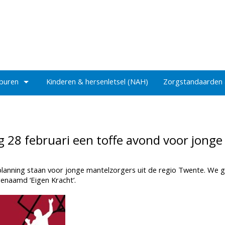
 buren
Kinderen & hersenletsel (NAH)
Zorgstandaarden
g 28 februari een toffe avond voor jonge
 planning staan voor jonge mantelzorgers uit de regio Twente. We 
enaamd ‘Eigen Kracht’.