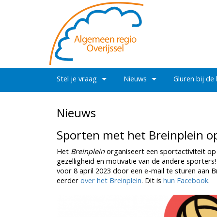
Stel je vraag
Nieuws
Gluren bij de
Nieuws
Sporten met het Breinplein op
Het
Breinplein
organiseert een sportactiviteit op 
gezelligheid en motivatie van de andere sporters!
voor 8 april 2023 door een e-mail te sturen aan 
eerder
over het Breinplein
. Dit is
hun Facebook
.