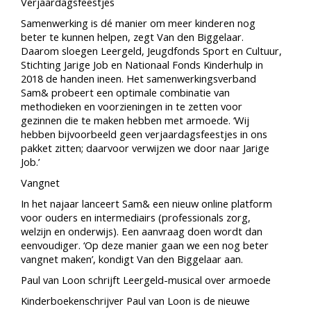
Verjaardagsfeestjes
Samenwerking is dé manier om meer kinderen nog
beter te kunnen helpen, zegt Van den Biggelaar.
Daarom sloegen Leergeld, Jeugdfonds Sport en Cultuur,
Stichting Jarige Job en Nationaal Fonds Kinderhulp in
2018 de handen ineen. Het samenwerkingsverband
Sam& probeert een optimale combinatie van
methodieken en voorzieningen in te zetten voor
gezinnen die te maken hebben met armoede. ‘Wij
hebben bijvoorbeeld geen verjaardagsfeestjes in ons
pakket zitten; daarvoor verwijzen we door naar Jarige
Job.’
Vangnet
In het najaar lanceert Sam& een nieuw online platform
voor ouders en intermediairs (professionals zorg,
welzijn en onderwijs). Een aanvraag doen wordt dan
eenvoudiger. ‘Op deze manier gaan we een nog beter
vangnet maken’, kondigt Van den Biggelaar aan.
Paul van Loon schrijft Leergeld-musical over armoede
Kinderboekenschrijver Paul van Loon is de nieuwe