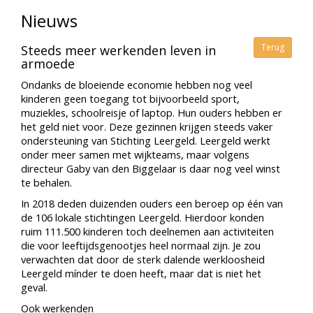
Nieuws
Terug
Steeds meer werkenden leven in
armoede
Ondanks de bloeiende economie hebben nog veel
kinderen geen toegang tot bijvoorbeeld sport,
muziekles, schoolreisje of laptop. Hun ouders hebben er
het geld niet voor. Deze gezinnen krijgen steeds vaker
ondersteuning van Stichting Leergeld. Leergeld werkt
onder meer samen met wijkteams, maar volgens
directeur Gaby van den Biggelaar is daar nog veel winst
te behalen.
In 2018 deden duizenden ouders een beroep op één van
de 106 lokale stichtingen Leergeld. Hierdoor konden
ruim 111.500 kinderen toch deelnemen aan activiteiten
die voor leeftijdsgenootjes heel normaal zijn. Je zou
verwachten dat door de sterk dalende werkloosheid
Leergeld mínder te doen heeft, maar dat is niet het
geval.
Ook werkenden