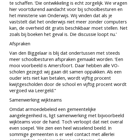
te schaffen. ‘Die ontwikkeling is echt zorgelijk. We vragen
hier voortdurend aandacht voor bij schoolbesturen en
het ministerie van Onderwijs. Wij vinden dat als je
vaststelt dat het onderwijs niet meer zonder computers
kan, de overheid dit gratis beschikbaar moet stellen. Net
zoals bij boeken het geval is. Die discussie loopt nu.’
Afspraken
Van den Biggelaar is blij dat ondertussen met steeds
meer schoolbesturen afspraken gemaakt worden. ‘Een
mooi voorbeeld is Amersfoort. Daar hebben alle VO-
scholen gezegd: wij gaan dit samen oppakken. Als een
ouder iets niet kan betalen, wordt vijftig procent
kwijtgescholden door de school en vijftig procent wordt
vergoed via Leergeld.”
Samenwerking wijkteams
Omdat armoedebeleid een gemeentelijke
aangelegenheid is, ligt samenwerking met bijvoorbeeld
wijkteams voor de hand. Toch verloopt dat niet overal
even soepel. ‘We zien een heel wisselend beeld. In
sommige gemeenten is er veel contact met allerlei