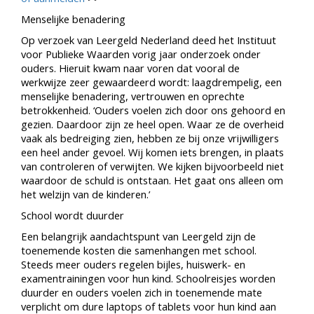
Menselijke benadering
Op verzoek van Leergeld Nederland deed het Instituut
voor Publieke Waarden vorig jaar onderzoek onder
ouders. Hieruit kwam naar voren dat vooral de
werkwijze zeer gewaardeerd wordt: laagdrempelig, een
menselijke benadering, vertrouwen en oprechte
betrokkenheid. ‘Ouders voelen zich door ons gehoord en
gezien. Daardoor zijn ze heel open. Waar ze de overheid
vaak als bedreiging zien, hebben ze bij onze vrijwilligers
een heel ander gevoel. Wij komen iets brengen, in plaats
van controleren of verwijten. We kijken bijvoorbeeld niet
waardoor de schuld is ontstaan. Het gaat ons alleen om
het welzijn van de kinderen.’
School wordt duurder
Een belangrijk aandachtspunt van Leergeld zijn de
toenemende kosten die samenhangen met school.
Steeds meer ouders regelen bijles, huiswerk- en
examentrainingen voor hun kind. Schoolreisjes worden
duurder en ouders voelen zich in toenemende mate
verplicht om dure laptops of tablets voor hun kind aan