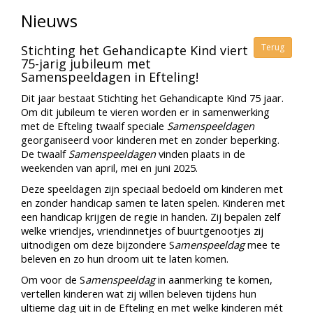
Nieuws
Terug
Stichting het Gehandicapte Kind viert
75-jarig jubileum met
Samenspeeldagen in Efteling!
Dit jaar bestaat Stichting het Gehandicapte Kind 75 jaar.
Om dit jubileum te vieren worden er in samenwerking
met de Efteling twaalf speciale
Samenspeeldagen
georganiseerd voor kinderen met en zonder beperking.
De twaalf
Samenspeeldagen
vinden plaats in de
weekenden van april, mei en juni 2025.
Deze speeldagen zijn speciaal bedoeld om kinderen met
en zonder handicap samen te laten spelen. Kinderen met
een handicap krijgen de regie in handen. Zij bepalen zelf
welke vriendjes, vriendinnetjes of buurtgenootjes zij
uitnodigen om deze bijzondere S
amenspeeldag
mee te
beleven en zo hun droom uit te laten komen.
Om voor de S
amenspeeldag
in aanmerking te komen,
vertellen kinderen wat zij willen beleven tijdens hun
ultieme dag uit in de Efteling en met welke kinderen mét