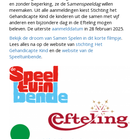
en zonder beperking, ze de S
amenspeeldag
willen
meemaken. Uit alle aanmeldingen kiest Stichting het
Gehandicapte Kind de kinderen uit die samen met vijf
anderen een bijzondere dag in de Efteling mogen
beleven. De uiterste
aanmelddatum
in 28 februari 2025.
Bekijk de droom van Samen Spelen in dit korte filmpje
.
Lees alles na op de website van
stichting Het
Gehandicapte Kind
en de
website van de
Speeltuinbende
.