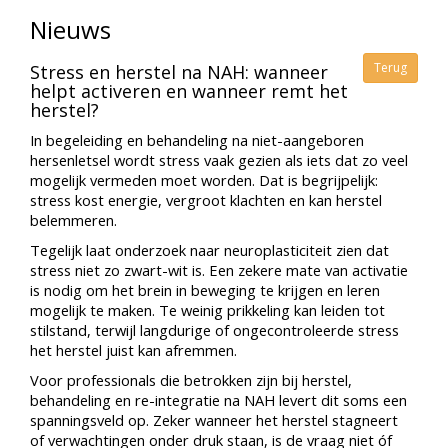
Nieuws
Terug
Stress en herstel na NAH: wanneer
helpt activeren en wanneer remt het
herstel?
In begeleiding en behandeling na niet-aangeboren
hersenletsel wordt stress vaak gezien als iets dat zo veel
mogelijk vermeden moet worden. Dat is begrijpelijk:
stress kost energie, vergroot klachten en kan herstel
belemmeren.
Tegelijk laat onderzoek naar neuroplasticiteit zien dat
stress niet zo zwart-wit is. Een zekere mate van activatie
is nodig om het brein in beweging te krijgen en leren
mogelijk te maken. Te weinig prikkeling kan leiden tot
stilstand, terwijl langdurige of ongecontroleerde stress
het herstel juist kan afremmen.
Voor professionals die betrokken zijn bij herstel,
behandeling en re-integratie na NAH levert dit soms een
spanningsveld op. Zeker wanneer het herstel stagneert
of verwachtingen onder druk staan, is de vraag niet óf