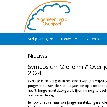
Stel je vraag
Nieuws
Gluren bij de
Nieuws
Symposium ‘Zie je mij?’ Over j
2024
Werk je in de zorg of in het onderwijs (als vrijwil
jongeren tussen de 4 en 24 jaar die opgroeien met
heeft. Jonge mantelzorgers blijven nu nog te vee
hier verandering in!
Je hoort het verhaal van jonge mantelzorgers, di