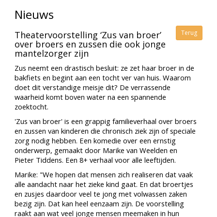
Nieuws
Terug
Theatervoorstelling ‘Zus van broer’
over broers en zussen die ook jonge
mantelzorger zijn
Zus neemt een drastisch besluit: ze zet haar broer in de
bakfiets en begint aan een tocht ver van huis. Waarom
doet dit verstandige meisje dit? De verrassende
waarheid komt boven water na een spannende
zoektocht.
'Zus van broer' is een grappig familieverhaal over broers
en zussen van kinderen die chronisch ziek zijn of speciale
zorg nodig hebben. Een komedie over een ernstig
onderwerp, gemaakt door Marike van Weelden en
Pieter Tiddens. Een 8+ verhaal voor alle leeftijden.
Marike: "We hopen dat mensen zich realiseren dat vaak
alle aandacht naar het zieke kind gaat. En dat broertjes
en zusjes daardoor veel te jong met volwassen zaken
bezig zijn. Dat kan heel eenzaam zijn. De voorstelling
raakt aan wat veel jonge mensen meemaken in hun