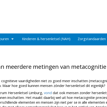
 buren
Kinderen & hersenletsel (NAH)
Zorgstandaarden
 van meerdere metingen van metacognitie
cognitieve vaardigheden niet zo goed meer inschatten (metacognit
en. Maar hoe goed kunnen mensen zónder hersenletsel dit eigenlijk?
ntrum Hersenletsel Limburg,
vond
dat ook mensen zonder hersenlet
nnen inschatten. Het maakt daarbij wel uit hoe metacognitie precie
schillende elementen en mensen zijn niet per se in alle elementen 