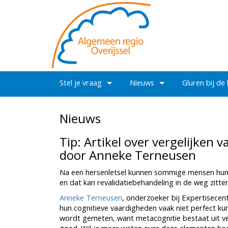
Stel je vraag
Nieuws
Gluren bij de
Nieuws
Tip: Artikel over vergelijken
door Anneke Terneusen
Na een hersenletsel kunnen sommige mensen hun 
en dat kan revalidatiebehandeling in de weg zitt
Anneke Terneusen
, onderzoeker bij Expertisece
hun cognitieve vaardigheden vaak niet perfect ku
wordt gemeten, want metacognitie bestaat uit ver