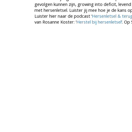
gevolgen kunnen zijn, growing into deficit, leven
met hersenletsel. Luister jij mee hoe je de kans 
Luister hier naar de podcast ‘
Hersenletsel & teru
van Rosanne Koster: ‘
Herstel bij hersenletsel
’. Op