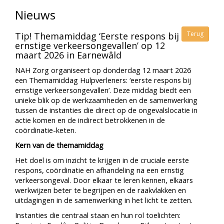
Nieuws
Terug
Tip! Themamiddag ‘Eerste respons bij
ernstige verkeersongevallen’ op 12
maart 2026 in Earnewâld
NAH Zorg organiseert op donderdag 12 maart 2026
een Themamiddag Hulpverleners: ‘eerste respons bij
ernstige verkeersongevallen’. Deze middag biedt een
unieke blik op de werkzaamheden en de samenwerking
tussen de instanties die direct op de ongevalslocatie in
actie komen en de indirect betrokkenen in de
coördinatie-keten.
Kern van de themamiddag
Het doel is om inzicht te krijgen in de cruciale eerste
respons, coördinatie en afhandeling na een ernstig
verkeersongeval. Door elkaar te leren kennen, elkaars
werkwijzen beter te begrijpen en de raakvlakken en
uitdagingen in de samenwerking in het licht te zetten.
Instanties die centraal staan en hun rol toelichten: