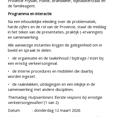
Provincie Fryslân, Politie, Brandweer, Rijkswaterstaat en
de familieagent.
Programma en interactie
Na een inhoudelijke inleiding over de problematiek,
harde cijfers en de rol van de Provincie, staat de middag
in het teken van de presentaties, praktijk (-ervaringen)
en samenwerking.
Alle aanwezige instanties krijgen de gelegenheid om in
beeld en spraak te delen:
• de organisatie en de taakinhoud / bijdrage / inzet bij
een ernstig verkeersongeval.
• de interne procedures en middelen die daarbij
worden ingezet.
• de raakvlakken, uitdagingen en een inkijkje in de
samenwerking met andere disciplines.
Themadag
Hulpverleners ‘Eerste respons bij ernstige
verkeersongevallen’
(1 van 2)
Datum : donderdag 12 maart 2026