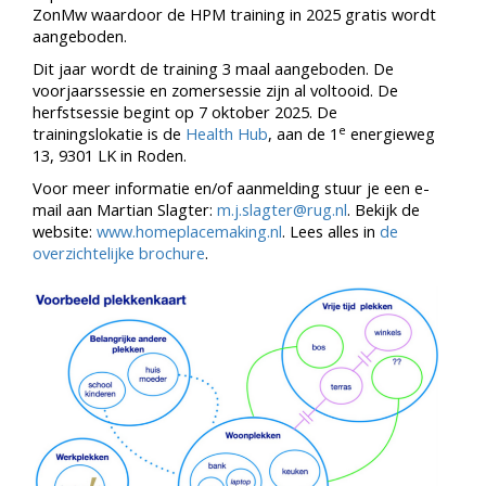
ZonMw waardoor de HPM training in 2025 gratis wordt
aangeboden.
Dit jaar wordt de training 3 maal aangeboden. De
voorjaarssessie en zomersessie zijn al voltooid. De
herfstsessie begint op 7 oktober 2025. De
e
trainingslokatie is de
Health Hub
, aan de 1
energieweg
13, 9301 LK in Roden.
Voor meer informatie en/of aanmelding stuur je een e-
mail aan Martian Slagter:
m.j.slagter@rug.nl
. Bekijk de
website:
www.homeplacemaking.nl
. Lees alles in
de
overzichtelijke brochure
.