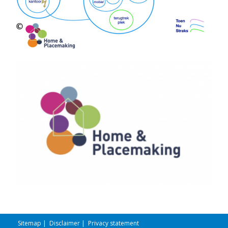
Sitemap
|
Disclaimer
|
Privacy statement