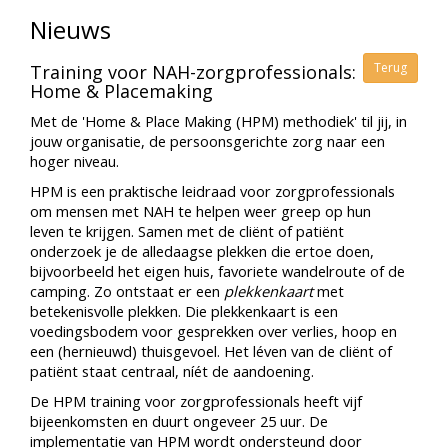
Nieuws
Terug
Training voor NAH-zorgprofessionals:
Home & Placemaking
Met de 'Home & Place Making (HPM) methodiek' til jij, in
jouw organisatie, de persoonsgerichte zorg naar een
hoger niveau.
HPM is een praktische leidraad voor zorgprofessionals
om mensen met NAH te helpen weer greep op hun
leven te krijgen. Samen met de cliënt of patiënt
onderzoek je de alledaagse plekken die ertoe doen,
bijvoorbeeld het eigen huis, favoriete wandelroute of de
camping. Zo ontstaat er een
plekkenkaart
met
betekenisvolle plekken. Die plekkenkaart is een
voedingsbodem voor gesprekken over verlies, hoop en
een (hernieuwd) thuisgevoel. Het léven van de cliënt of
patiënt staat centraal, níét de aandoening.
De HPM training voor zorgprofessionals heeft vijf
bijeenkomsten en duurt ongeveer 25 uur. De
implementatie van HPM wordt ondersteund door