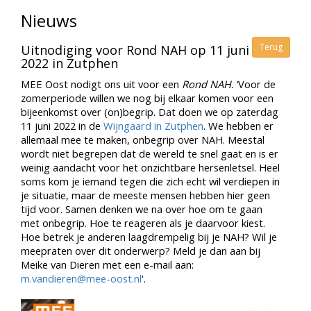
Nieuws
Terug
Uitnodiging voor Rond NAH op 11 juni
2022 in Zutphen
MEE Oost nodigt ons uit voor een
Rond NAH.
‘Voor de
zomerperiode willen we nog bij elkaar komen voor een
bijeenkomst over (on)begrip. Dat doen we op zaterdag
11 juni 2022 in de
Wijngaard in Zutphen
. We hebben er
allemaal mee te maken, onbegrip over NAH. Meestal
wordt niet begrepen dat de wereld te snel gaat en is er
weinig aandacht voor het onzichtbare hersenletsel. Heel
soms kom je iemand tegen die zich echt wil verdiepen in
je situatie, maar de meeste mensen hebben hier geen
tijd voor. Samen denken we na over hoe om te gaan
met onbegrip. Hoe te reageren als je daarvoor kiest.
Hoe betrek je anderen laagdrempelig bij je NAH? Wil je
meepraten over dit onderwerp? Meld je dan aan bij
Meike van Dieren met een e-mail aan:
m.vandieren@mee-oost.nl
'.