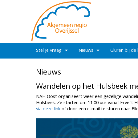
Stel je vraag
Nieuws
Gluren bij de
Nieuws
Wandelen op het Hulsbeek me
NAH Oost organiseert weer een gezellige wandel
Hulsbeek. Ze starten om 11.00 uur vanaf Erve ’t H
via deze link
of door een e-mail te sturen naar Ell