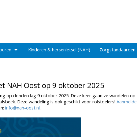
 buren
Kinderen & hersenletsel (NAH)
Zorgstandaarden
t NAH Oost op 9 oktober 2025
ing op donderdag 9 oktober 2025. Deze keer gaan ze wandelen op 
ulsbeek. Deze wandeling is ook geschikt voor rolstoelers!
Aanmelde
en:
info@nah-oost.nl
.