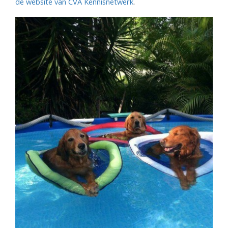
de website van CVA Kennisnetwerk
.