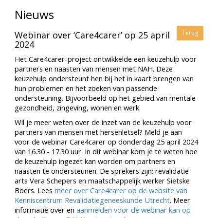
Nieuws
Terug
Webinar over ‘Care4carer’ op 25 april
2024
Het Care4carer-project ontwikkelde een keuzehulp voor
partners en naasten van mensen met NAH. Deze
keuzehulp ondersteunt hen bij het in kaart brengen van
hun problemen en het zoeken van passende
ondersteuning. Bijvoorbeeld op het gebied van mentale
gezondheid, zingeving, wonen en werk.
Wil je meer weten over de inzet van de keuzehulp voor
partners van mensen met hersenletsel? Meld je aan
voor de webinar Care4carer op donderdag 25 april 2024
van 16.30 - 17.30 uur. In dit webinar kom je te weten hoe
de keuzehulp ingezet kan worden om partners en
naasten te ondersteunen. De sprekers zijn: revalidatie
arts Vera Schepers en maatschappelijk werker Sietske
Boers. Lees
meer over Care4carer op de website van
Kenniscentrum Revalidatiegeneeskunde Utrecht
. Meer
informatie over en
aanmelden voor de webinar kan op