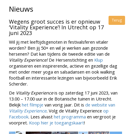
Nieuws
Terug
Wegens groot succes is er opnieuw
‘Vitality Experience’! In Utrecht op 17
juni 2023
Wil jij met leeftijdsgenoten in festivalsferen vitaler
worden? Ben jij 50+ en wil je werken aan gezonde
hersenen? Dat kan tijdens de tweede editie van de
Vitality Experience!
De Hersenstichting en
Klup
organiseren een inspirerende, actieve en gezellige dag
met onder meer yoga en salsadansen en ook walking
football en interessante lezingen van bijvoorbeeld Erik
Scherder.
De
Vitality Experience
is op zaterdag 17 juni 2023, van
13.00 – 17.00 uur in de Botanische tuinen in Utrecht.
Bekijk
het filmpje
van vorig jaar. Dit is
de website van
Vitality Experience
.
Volg de Vitality Experience
op
Facebook
. Lees alvast
het programma
en vergroot je
voorpret.
Koop hier je toegangskaart
!