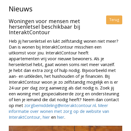
Nieuws
Terug
Woningen voor mensen met
hersenletsel beschikbaar bij
InteraktContour
Heb jij hersenletsel en lukt zelfstandig wonen niet meer?
Dan is wonen bij InteraktContour misschien een
uitkomst voor jou. InteraktContour heeft
appartementen vrij voor nieuwe bewoners. Als je
hersenletsel hebt, gaat wonen soms niet meer vanzelf.
Je hebt dan extra zorg of hulp nodig. Bijvoorbeeld met
aan- en uitkleden, het huishouden of je financiën. Bij
InteraktContour woon je zo zelfstandig mogelijk en is er
24 uur per dag zorg aanwezig als dat nodig is. Zoek jij
een woning met gespecialiseerde zorg en ondersteuning
of ken je iemand die dat nodig heeft? Neem dan contact
op met
zorgbemiddeling@interaktcontour.nl
.
Meer
informatie over wonen met zorg op de website van
InteraktContour, hier
en
hier
.