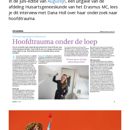
In de juni-editie van
Augustijn
, een uitgave van de
afdeling Huisartsgeneeskunde van het Erasmus MC, lees
je dit interview met Dana Holl over haar onderzoek naar
hoofdtrauma.