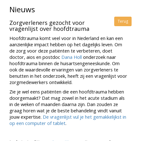
Nieuws
Terug
Zorgverleners gezocht voor
vragenlijst over hoofdtrauma
Hoofdtrauma komt veel voor in Nederland en kan een
aanzienlijke impact hebben op het dagelijks leven. Om
de zorg voor deze patiënten te verbeteren, doet
doctor, aios en postdoc
Dana Holl
onderzoek naar
hoofdtrauma binnen de huisartsengeneeskunde. Om
ook de waardevolle ervaringen van zorgverleners te
benutten in het onderzoek, heeft zij een vragenlijst voor
zorgmedewerkers ontwikkeld.
Zie je wel eens patiënten die een hoofdtrauma hebben
doorgemaakt? Dat mag zowel in het acute stadium als
in de weken of maanden daarna zijn. Dan zouden ze
graag horen wat je de beste behandeling vindt vanuit
jouw expertise.
De vragenlijst vul je het gemakkelijkst in
op een computer of tablet
.