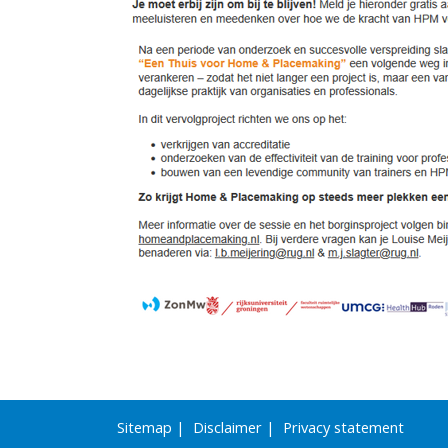
Sitemap
|
Disclaimer
|
Privacy statement