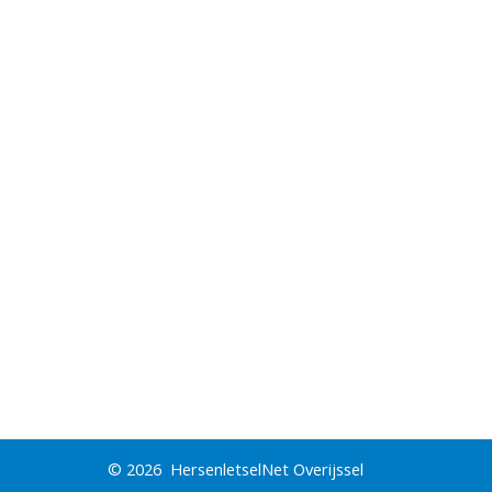
© 2026
HersenletselNet Overijssel